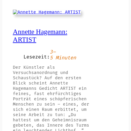
Annette Hagemann:
ARTIST
3–
Lesezeit:
5 Minuten
Der Künstler als
Versuchsanordnung und
Schaustück? Auf den ersten
Blick scheint Annette
Hagemanns Gedicht ARTIST ein
feines, fast ehrfürchtiges
Porträt eines schöpferischen
Menschen zu sein – eines, der
sich einen Raum erbittet, um
seine Arbeit zu tun: „Du
hattest um den Geheimnisraum
gebeten, das Innere des Turms
ein leuchtender Lichthof …“