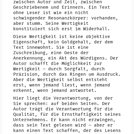
zwischen Autor und Zeit, zwischen
Geschriebenem und Erinnern. Ein Text
ohne Leser ist wie ein nicht
schwingender Resonanzkörper: vorhanden,
aber stumm. Seine Wertigkeit
konstituiert sich erst im Widerhall.
Diese Wertigkeit ist keine objektive
Eigenschaft, kein Goldgehalt, der dem
Text innewohnt. Sie ist eine
Zuschreibung, eine Geste der
Anerkennung, ein Akt des Würdigens. Der
Autor schafft die Möglichkeit zur
Wertigkeit – durch Sorgfalt, durch
Präzision, durch das Ringen um Ausdruck.
Aber die Wertigkeit selbst entsteht
erst, wenn jemand liest, wenn jemand
erkennt, wenn jemand antwortet.
Hier liegt die Verantwortung, von der
Sie sprechen: auf beiden Seiten. Der
Autor trägt die Verantwortung für die
Qualität, für die Ernsthaftigkeit seines
Unternehmens. Er kann nicht erzwingen,
dass sein Text gelesen wird – aber er
kann einen Text schaffen, der des Lesens