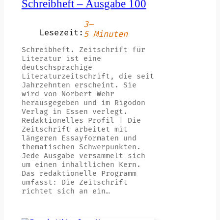
Schreibheft – Ausgabe 100
3–
Lesezeit:
5 Minuten
Schreibheft. Zeitschrift für
Literatur ist eine
deutschsprachige
Literaturzeitschrift, die seit
Jahrzehnten erscheint. Sie
wird von Norbert Wehr
herausgegeben und im Rigodon
Verlag in Essen verlegt.
Redaktionelles Profil | Die
Zeitschrift arbeitet mit
längeren Essayformaten und
thematischen Schwerpunkten.
Jede Ausgabe versammelt sich
um einen inhaltlichen Kern.
Das redaktionelle Programm
umfasst: Die Zeitschrift
richtet sich an ein…