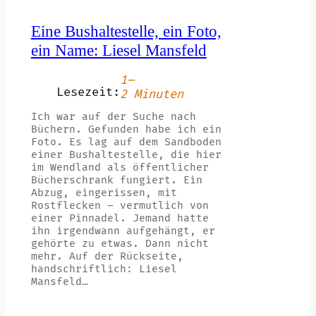
Eine Bushaltestelle, ein Foto,
ein Name: Liesel Mansfeld
1–
Lesezeit:
2 Minuten
Ich war auf der Suche nach
Büchern. Gefunden habe ich ein
Foto. Es lag auf dem Sandboden
einer Bushaltestelle, die hier
im Wendland als öffentlicher
Bücherschrank fungiert. Ein
Abzug, eingerissen, mit
Rostflecken – vermutlich von
einer Pinnadel. Jemand hatte
ihn irgendwann aufgehängt, er
gehörte zu etwas. Dann nicht
mehr. Auf der Rückseite,
handschriftlich: Liesel
Mansfeld…