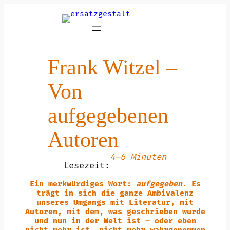
Zum
Inhalt
springen
Frank Witzel –
Von
aufgegebenen
Autoren
4–6 Minuten
Lesezeit:
Ein merkwürdiges Wort:
aufgegeben
. Es
trägt in sich die ganze Ambivalenz
unseres Umgangs mit Literatur, mit
Autoren, mit dem, was geschrieben wurde
und nun in der Welt ist – oder eben