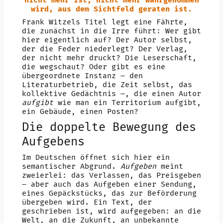
nicht mehr ist, nicht mehr wahrgenommen
wird, aus dem Sichtfeld geraten ist.
Frank Witzels Titel legt eine Fährte,
die zunächst in die Irre führt: Wer gibt
hier eigentlich auf? Der Autor selbst,
der die Feder niederlegt? Der Verlag,
der nicht mehr druckt? Die Leserschaft,
die wegschaut? Oder gibt es eine
übergeordnete Instanz – den
Literaturbetrieb, die Zeit selbst, das
kollektive Gedächtnis –, die einen Autor
aufgibt
wie man ein Territorium aufgibt,
ein Gebäude, einen Posten?
Die doppelte Bewegung des
Aufgebens
Im Deutschen öffnet sich hier ein
semantischer Abgrund.
Aufgeben
meint
zweierlei: das Verlassen, das Preisgeben
– aber auch das Aufgeben einer Sendung,
eines Gepäckstücks, das zur Beförderung
übergeben wird. Ein Text, der
geschrieben ist, wird aufgegeben: an die
Welt, an die Zukunft, an unbekannte