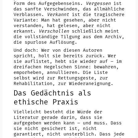
Form des Aufgegebenseins.
Vergessen
ist
das sanfte Verschwinden, das allmähliche
Verblassen.
Verkannt
ist die tragischere
Variante: Man hat gesehen, aber nicht
verstanden, hat gelesen, aber nicht
erkannt.
Verschollen
schließlich meint
die vollständige Tilgung aus dem Archiv,
die spurlose Auflösung.
Und doch: Wer von diesen Autoren
spricht, holt sie bereits zurück. Wer
sie auflistet, hebt sie wieder auf – im
dreifachen Hegelschen Sinne: bewahren,
emporheben, annullieren. Die Liste
selbst wird zur Rettungsgeste, zur
Rehabilitation, zur Wiederaneignung.
Das Gedächtnis als
ethische Praxis
Vielleicht besteht die Würde der
Literatur gerade darin, dass sie
aufgegeben werden kann – und muss. Dass
sie nicht gesichert ist, nicht
garantiert, nicht unsterblich. Dass jede