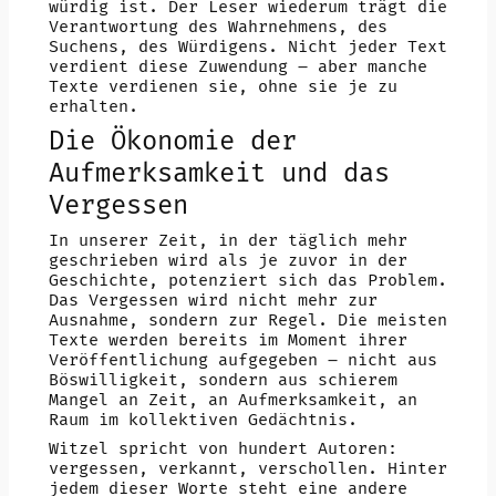
würdig ist. Der Leser wiederum trägt die
Verantwortung des Wahrnehmens, des
Suchens, des Würdigens. Nicht jeder Text
verdient diese Zuwendung – aber manche
Texte verdienen sie, ohne sie je zu
erhalten.
Die Ökonomie der
Aufmerksamkeit und das
Vergessen
In unserer Zeit, in der täglich mehr
geschrieben wird als je zuvor in der
Geschichte, potenziert sich das Problem.
Das Vergessen wird nicht mehr zur
Ausnahme, sondern zur Regel. Die meisten
Texte werden bereits im Moment ihrer
Veröffentlichung aufgegeben – nicht aus
Böswilligkeit, sondern aus schierem
Mangel an Zeit, an Aufmerksamkeit, an
Raum im kollektiven Gedächtnis.
Witzel spricht von hundert Autoren:
vergessen, verkannt, verschollen. Hinter
jedem dieser Worte steht eine andere