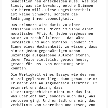
Generation neu entscheiden muss, was sie
liest, was sie bewahrt, welche Stimmen
sie hören will. Diese Ungesichertheit
ist keine Schwäche, sondern die
Bedingung ihrer Lebendigkeit.
Das Erinnern wird damit zu einer
ethischen Praxis. Nicht im Sinne einer
moralischen Pflicht, jeden vergessenen
Autor zu rehabilitieren – das wäre
unmöglich und auch sinnlos. Sondern im
Sinne einer Wachsamkeit: zu wissen, dass
hinter jedem gegenwärtigen Kanon
unzählige aufgegebene Autoren stehen,
deren Texte vielleicht gerade heute,
gerade für uns, von Bedeutung sein
könnten.
Die Wertigkeit eines Essays wie des von
Witzel geplanten liegt dann genau darin:
Er macht das Aufgegebensein sichtbar. Er
erinnert uns daran, dass
Literaturgeschichte nicht nur das ist,
was überlebt hat, sondern auch das, was
verloren ging. Und er lädt uns ein, das
Verhältnis von Schreiben und Lesen, von