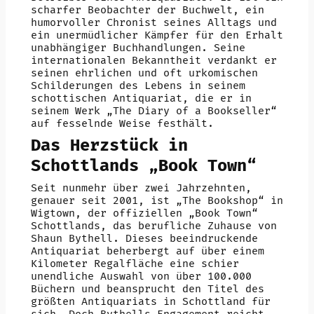
scharfer Beobachter der Buchwelt, ein
humorvoller Chronist seines Alltags und
ein unermüdlicher Kämpfer für den Erhalt
unabhängiger Buchhandlungen. Seine
internationalen Bekanntheit verdankt er
seinen ehrlichen und oft urkomischen
Schilderungen des Lebens in seinem
schottischen Antiquariat, die er in
seinem Werk „The Diary of a Bookseller“
auf fesselnde Weise festhält.
Das Herzstück in
Schottlands „Book Town“
Seit nunmehr über zwei Jahrzehnten,
genauer seit 2001, ist „The Bookshop“ in
Wigtown, der offiziellen „Book Town“
Schottlands, das berufliche Zuhause von
Shaun Bythell. Dieses beeindruckende
Antiquariat beherbergt auf über einem
Kilometer Regalfläche eine schier
unendliche Auswahl von über 100.000
Büchern und beansprucht den Titel des
größten Antiquariats in Schottland für