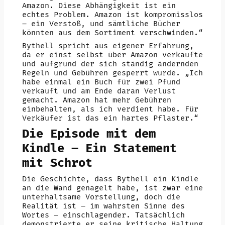
Amazon. Diese Abhängigkeit ist ein
echtes Problem. Amazon ist kompromisslos
– ein Verstoß, und sämtliche Bücher
könnten aus dem Sortiment verschwinden.“
Bythell spricht aus eigener Erfahrung,
da er einst selbst über Amazon verkaufte
und aufgrund der sich ständig ändernden
Regeln und Gebühren gesperrt wurde. „Ich
habe einmal ein Buch für zwei Pfund
verkauft und am Ende daran Verlust
gemacht. Amazon hat mehr Gebühren
einbehalten, als ich verdient habe. Für
Verkäufer ist das ein hartes Pflaster.“
Die Episode mit dem
Kindle – Ein Statement
mit Schrot
Die Geschichte, dass Bythell ein Kindle
an die Wand genagelt habe, ist zwar eine
unterhaltsame Vorstellung, doch die
Realität ist – im wahrsten Sinne des
Wortes – einschlagender. Tatsächlich
demonstrierte er seine kritische Haltung