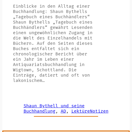
Einblicke in den Alltag einer
Buchhandlung: Shaun Bythells
„Tagebuch eines Buchhändlers“
Shaun Bythells „Tagebuch eines
Buchhändlers“ gewährt Lesenden
einen ungewöhnlichen Zugang in
die Welt des Einzelhandels mit
Büchern. Auf den Seiten dieses
Buches entfaltet sich ein
chronologischer Bericht über
ein Jahr im Leben einer
Antiquariatsbuchhandlung in
Wigtown, Schottland. Die
Einträge, datiert und oft von
lakonischem…
Shaun Bythell und seine
Buchhandlung
, 
AD
, 
LektüreNotizen