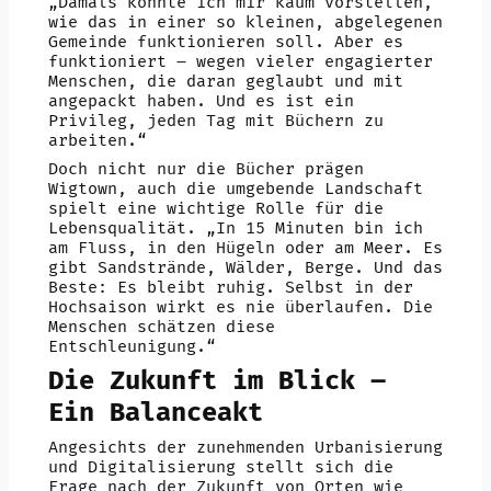
„Damals konnte ich mir kaum vorstellen,
wie das in einer so kleinen, abgelegenen
Gemeinde funktionieren soll. Aber es
funktioniert – wegen vieler engagierter
Menschen, die daran geglaubt und mit
angepackt haben. Und es ist ein
Privileg, jeden Tag mit Büchern zu
arbeiten.“
Doch nicht nur die Bücher prägen
Wigtown, auch die umgebende Landschaft
spielt eine wichtige Rolle für die
Lebensqualität. „In 15 Minuten bin ich
am Fluss, in den Hügeln oder am Meer. Es
gibt Sandstrände, Wälder, Berge. Und das
Beste: Es bleibt ruhig. Selbst in der
Hochsaison wirkt es nie überlaufen. Die
Menschen schätzen diese
Entschleunigung.“
Die Zukunft im Blick –
Ein Balanceakt
Angesichts der zunehmenden Urbanisierung
und Digitalisierung stellt sich die
Frage nach der Zukunft von Orten wie