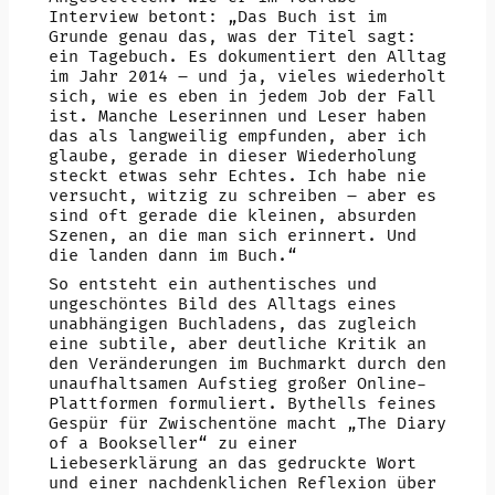
Interview betont: „Das Buch ist im
Grunde genau das, was der Titel sagt:
ein Tagebuch. Es dokumentiert den Alltag
im Jahr 2014 – und ja, vieles wiederholt
sich, wie es eben in jedem Job der Fall
ist. Manche Leserinnen und Leser haben
das als langweilig empfunden, aber ich
glaube, gerade in dieser Wiederholung
steckt etwas sehr Echtes. Ich habe nie
versucht, witzig zu schreiben – aber es
sind oft gerade die kleinen, absurden
Szenen, an die man sich erinnert. Und
die landen dann im Buch.“
So entsteht ein authentisches und
ungeschöntes Bild des Alltags eines
unabhängigen Buchladens, das zugleich
eine subtile, aber deutliche Kritik an
den Veränderungen im Buchmarkt durch den
unaufhaltsamen Aufstieg großer Online-
Plattformen formuliert. Bythells feines
Gespür für Zwischentöne macht „The Diary
of a Bookseller“ zu einer
Liebeserklärung an das gedruckte Wort
und einer nachdenklichen Reflexion über