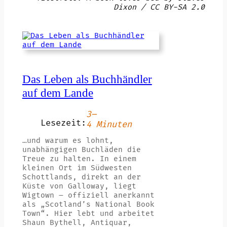
Dixon / CC BY-SA 2.0
Das Leben als Buchhändler
auf dem Lande
3–
Lesezeit:
4 Minuten
…und warum es lohnt,
unabhängigen Buchläden die
Treue zu halten. In einem
kleinen Ort im Südwesten
Schottlands, direkt an der
Küste von Galloway, liegt
Wigtown – offiziell anerkannt
als „Scotland’s National Book
Town“. Hier lebt und arbeitet
Shaun Bythell, Antiquar,