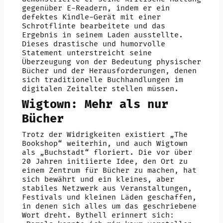
gegenüber E-Readern, indem er ein
defektes Kindle-Gerät mit einer
Schrotflinte bearbeitete und das
Ergebnis in seinem Laden ausstellte.
Dieses drastische und humorvolle
Statement unterstreicht seine
Überzeugung von der Bedeutung physischer
Bücher und der Herausforderungen, denen
sich traditionelle Buchhandlungen im
digitalen Zeitalter stellen müssen.
Wigtown: Mehr als nur
Bücher
Trotz der Widrigkeiten existiert „The
Bookshop“ weiterhin, und auch Wigtown
als „Buchstadt“ floriert. Die vor über
20 Jahren initiierte Idee, den Ort zu
einem Zentrum für Bücher zu machen, hat
sich bewährt und ein kleines, aber
stabiles Netzwerk aus Veranstaltungen,
Festivals und kleinen Läden geschaffen,
in denen sich alles um das geschriebene
Wort dreht. Bythell erinnert sich: