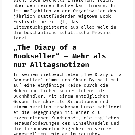
sich. Doch Bythells Engagement reicht
über den reinen Buchverkauf hinaus: Er
ist maßgeblich an der Organisation des
jährlich stattfindenden Wigtown Book
Festivals beteiligt, das
Literaturbegeisterte aus aller Welt in
die beschauliche schottische Provinz
lockt.
„The Diary of a
Bookseller“ – Mehr als
nur Alltagsnotizen
In seinem vielbeachteten „The Diary of a
Bookseller“ nimmt uns Shaun Bythell mit
auf eine einjährige Reise durch die
Höhen und Tiefen seines Lebens als
Buchhändler. Mit einem untrüglichen
Gespür für skurrile Situationen und
einem herrlich trockenen Humor schildert
er die Begegnungen mit einer oft
exzentrischen Kundschaft, die täglichen
Herausforderungen des Einzelhandels und
die liebenswerten Eigenheiten seiner
Angestellten. Wie er im YouTube-