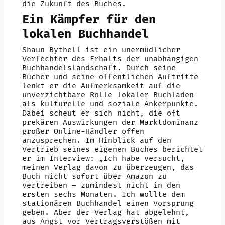
die Zukunft des Buches.
Ein Kämpfer für den
lokalen Buchhandel
Shaun Bythell ist ein unermüdlicher
Verfechter des Erhalts der unabhängigen
Buchhandelslandschaft. Durch seine
Bücher und seine öffentlichen Auftritte
lenkt er die Aufmerksamkeit auf die
unverzichtbare Rolle lokaler Buchläden
als kulturelle und soziale Ankerpunkte.
Dabei scheut er sich nicht, die oft
prekären Auswirkungen der Marktdominanz
großer Online-Händler offen
anzusprechen. Im Hinblick auf den
Vertrieb seines eigenen Buches berichtet
er im Interview: „Ich habe versucht,
meinen Verlag davon zu überzeugen, das
Buch nicht sofort über Amazon zu
vertreiben – zumindest nicht in den
ersten sechs Monaten. Ich wollte dem
stationären Buchhandel einen Vorsprung
geben. Aber der Verlag hat abgelehnt,
aus Angst vor Vertragsverstößen mit