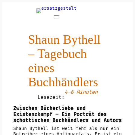
Zum
Inhalt
springen
Shaun Bythell
– Tagebuch
eines
Buchhändlers
4–6 Minuten
Lesezeit:
Zwischen Bücherliebe und
Existenzkampf – Ein Porträt des
schottischen Buchhändlers und Autors
Shaun Bythell ist weit mehr als nur ein
Betreiber eines Antiquariats. Er ist ein