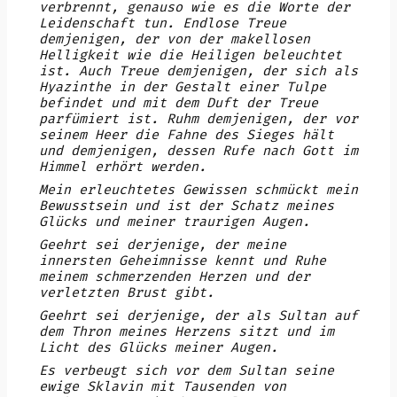
verbrennt, genauso wie es die Worte der
Leidenschaft tun. Endlose Treue
demjenigen, der von der makellosen
Helligkeit wie die Heiligen beleuchtet
ist. Auch Treue demjenigen, der sich als
Hyazinthe in der Gestalt einer Tulpe
befindet und mit dem Duft der Treue
parfümiert ist. Ruhm demjenigen, der vor
seinem Heer die Fahne des Sieges hält
und demjenigen, dessen Rufe nach Gott im
Himmel erhört werden.
Mein erleuchtetes Gewissen schmückt mein
Bewusstsein und ist der Schatz meines
Glücks und meiner traurigen Augen.
Geehrt sei derjenige, der meine
innersten Geheimnisse kennt und Ruhe
meinem schmerzenden Herzen und der
verletzten Brust gibt.
Geehrt sei derjenige, der als Sultan auf
dem Thron meines Herzens sitzt und im
Licht des Glücks meiner Augen.
Es verbeugt sich vor dem Sultan seine
ewige Sklavin mit Tausenden von