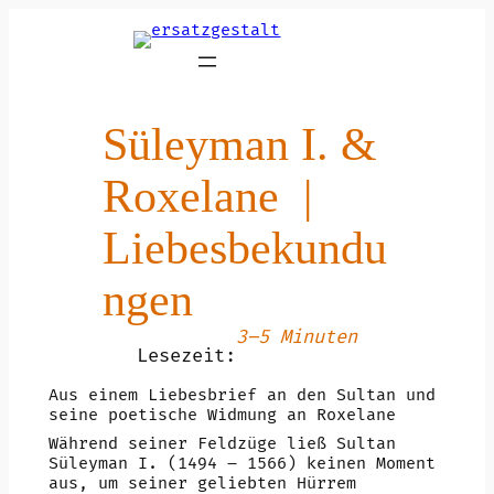
Zum
Inhalt
springen
Süleyman I. &
Roxelane |
Liebesbekundu
ngen
3–5 Minuten
Lesezeit:
Aus einem Liebesbrief an den Sultan und
seine poetische Widmung an Roxelane
Während seiner Feldzüge ließ Sultan
Süleyman I. (1494 – 1566) keinen Moment
aus, um seiner geliebten Hürrem