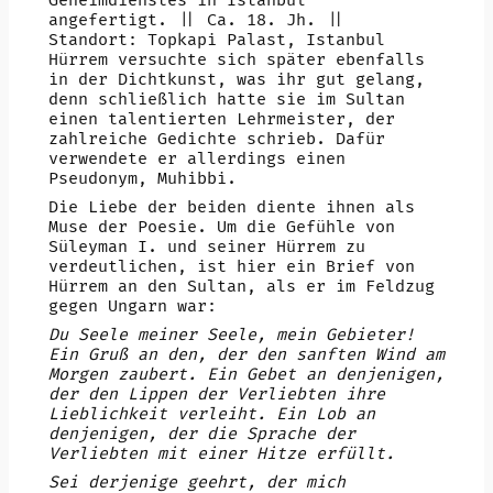
Geheimdienstes in Istanbul
angefertigt. || Ca. 18. Jh. ||
Standort: Topkapi Palast, Istanbul
Hürrem versuchte sich später ebenfalls
in der Dichtkunst, was ihr gut gelang,
denn schließlich hatte sie im Sultan
einen talentierten Lehrmeister, der
zahlreiche Gedichte schrieb. Dafür
verwendete er allerdings einen
Pseudonym, Muhibbi.
Die Liebe der beiden diente ihnen als
Muse der Poesie. Um die Gefühle von
Süleyman I. und seiner Hürrem zu
verdeutlichen, ist hier ein Brief von
Hürrem an den Sultan, als er im Feldzug
gegen Ungarn war:
Du Seele meiner Seele, mein Gebieter!
Ein Gruß an den, der den sanften Wind am
Morgen zaubert. Ein Gebet an denjenigen,
der den Lippen der Verliebten ihre
Lieblichkeit verleiht. Ein Lob an
denjenigen, der die Sprache der
Verliebten mit einer Hitze erfüllt.
Sei derjenige geehrt, der mich