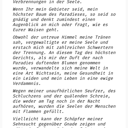
Verbrennungen in der Seele.
Wenn Ihr mein Gebieter seid, mein
höchster Baum des Paradieses, so seid so
gnädig und denkt zumindest einen
Augenblick an mich oder fragt, wie es
Eurer Waisen geht.
Obwohl der untreue Himmel meine Tränen
sah, vergewaltigte er meine Seele und
erstach mich mit zahlreichen Schwertern
der Trennung. An diesem Tag des höchsten
Gerichts, als mir der Duft der nach
Paradies duftenden Blumen genommen
wurde, verwandelte sich meine Welt in
eine Art Nichtsein, meine Gesundheit in
ein Leiden und mein Leben in eine ewige
Verdammnis.
Wegen meiner unaufhörlichen Seufzer, des
Schluchzens und der quälenden Schreie,
die weder am Tag noch in der Nacht
aufhören, wurden die Seelen der Menschen
mit Flammen gefüllt.
Vielleicht kann der Schöpfer meiner
Sehnsucht gegenüber Gnade zeigen und