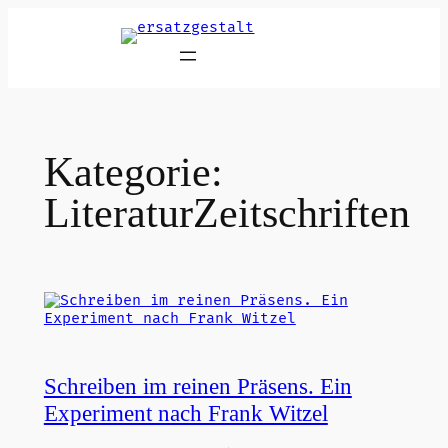
Zum
Inhalt
springen
Kategorie:
LiteraturZeitschriften
Schreiben im reinen Präsens. Ein
Experiment nach Frank Witzel