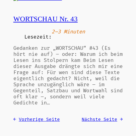
WORTSCHAU Nr. 43
2–3 Minuten
Lesezeit:
Gedanken zur „WORTSCHAU“ #43 (Es
hört nie auf) – oder: Warum ich beim
Lesen ins Stolpern kam Beim Lesen
dieser Ausgabe drängte sich mir eine
Frage auf: Für wen sind diese Texte
eigentlich gedacht? Nicht, weil die
Sprache unzugänglich wäre – im
Gegenteil, Satzbau und Wortwahl sind
oft klar –, sondern weil viele
Gedichte in…
←
Vorherige Seite
Nächste Seite
→