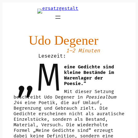
Zum
Inhalt
springen
Udo Degener
1–2 Minuten
Lesezeit:
„M
eine Gedichte sind
kleine Bestände im
Warenlager der
Poesie.“
Mit dieser Setzung
beschreibt Udo Degener in
Poesiealbum
244
eine Poetik, die auf Umlauf,
Begrenzung und Gebrauch zielt. Die
Gedichte erscheinen nicht als auratische
Einzelstücke, sondern als Bestand,
Material, Versuch. Die wiederholte
Formel „Meine Gedichte sind“ erzeugt
dabei keine Definition, sondern eine