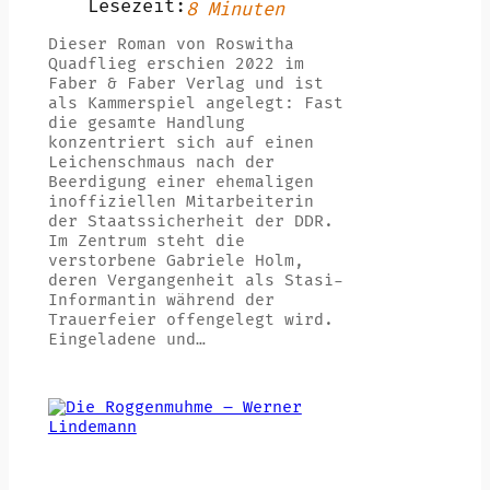
Lesezeit:
8 Minuten
Dieser Roman von Roswitha
Quadflieg erschien 2022 im
Faber & Faber Verlag und ist
als Kammerspiel angelegt: Fast
die gesamte Handlung
konzentriert sich auf einen
Leichenschmaus nach der
Beerdigung einer ehemaligen
inoffiziellen Mitarbeiterin
der Staatssicherheit der DDR.
Im Zentrum steht die
verstorbene Gabriele Holm,
deren Vergangenheit als Stasi-
Informantin während der
Trauerfeier offengelegt wird.
Eingeladene und…