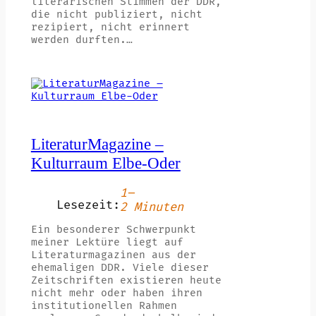
literarischen Stimmen der DDR,
die nicht publiziert, nicht
rezipiert, nicht erinnert
werden durften.…
LiteraturMagazine –
Kulturraum Elbe-Oder
1–
Lesezeit:
2 Minuten
Ein besonderer Schwerpunkt
meiner Lektüre liegt auf
Literaturmagazinen aus der
ehemaligen DDR. Viele dieser
Zeitschriften existieren heute
nicht mehr oder haben ihren
institutionellen Rahmen