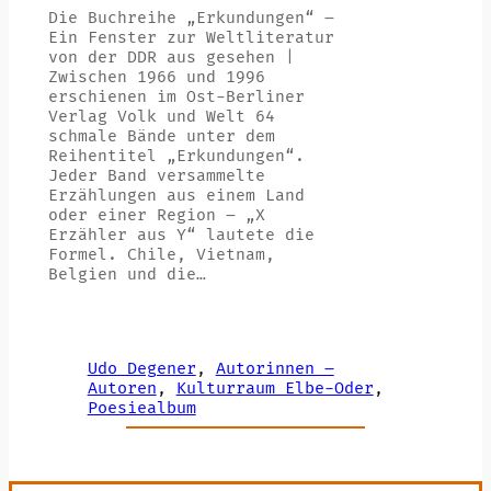
Die Buchreihe „Erkundungen“ –
Ein Fenster zur Weltliteratur
von der DDR aus gesehen |
Zwischen 1966 und 1996
erschienen im Ost-Berliner
Verlag Volk und Welt 64
schmale Bände unter dem
Reihentitel „Erkundungen“.
Jeder Band versammelte
Erzählungen aus einem Land
oder einer Region – „X
Erzähler aus Y“ lautete die
Formel. Chile, Vietnam,
Belgien und die…
Udo Degener
, 
Autorinnen –
Autoren
, 
Kulturraum Elbe-Oder
, 
Poesiealbum