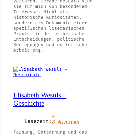
verloren. Gerade deshalb sind
sie für mich von besonderem
Interesse. Nicht als
historische Kuriositäten,
sondern als Dokumente einer
spezifischen literarischen
Praxis, in der ästhetische
Entscheidungen, politische
Bedingungen und editorische
Arbeit eng…
Elisabeth Wesuls –
Geschichte
4–
Lesezeit:
6 Minuten
Tarnung, Enttarnung und das