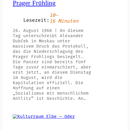
Prager Frühling
10–
Lesezeit:
16 Minuten
26. August 1968 | An diesem
Tag unterschreibt Alexander
Dubček in Moskau unter
massivem Druck das Protokoll,
das die Niederschlagung des
Prager Frühlings besiegelt.
Die Panzer sind bereits fünf
Tage zuvor einmarschiert, aber
erst jetzt, an diesem Dienstag
im August, wird die
Kapitulation offiziell. Die
Hoffnung auf einen
„Sozialismus mit menschlichem
Antlitz“ ist Geschichte. An…