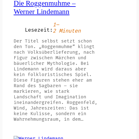
Die Roggenmuhme –
Werner Lindemann
1–
Lesezeit:
2 Minuten
Der Titel selbst setzt schon
den Ton. „Roggenmuhme“ klingt
nach Volksüberlieferung, nach
Figur zwischen Märchen und
bäuerlicher Mythologie. Bei
Lindemann wird daraus aber
kein folkloristisches Spiel.
Diese Figuren stehen eher am
Rand des Sagbaren – sie
markieren, wie stark
Landschaft und Imagination
ineinandergreifen. Roggenfeld,
Wind, Jahreszeiten: Das ist
keine Kulisse, sondern ein
Wahrnehmungsraum, in dem…