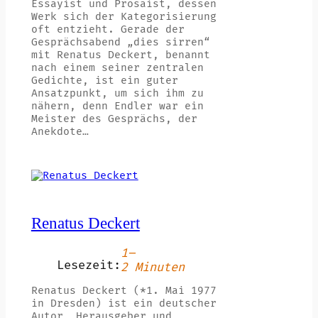
Essayist und Prosaist, dessen
Werk sich der Kategorisierung
oft entzieht. Gerade der
Gesprächsabend „dies sirren“
mit Renatus Deckert, benannt
nach einem seiner zentralen
Gedichte, ist ein guter
Ansatzpunkt, um sich ihm zu
nähern, denn Endler war ein
Meister des Gesprächs, der
Anekdote…
Renatus Deckert
1–
Lesezeit:
2 Minuten
Renatus Deckert (*1. Mai 1977
in Dresden) ist ein deutscher
Autor, Herausgeber und