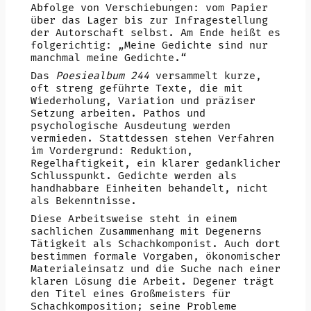
Abfolge von Verschiebungen: vom Papier
über das Lager bis zur Infragestellung
der Autorschaft selbst. Am Ende heißt es
folgerichtig: „Meine Gedichte sind nur
manchmal meine Gedichte.“
Das
Poesiealbum 244
versammelt kurze,
oft streng geführte Texte, die mit
Wiederholung, Variation und präziser
Setzung arbeiten. Pathos und
psychologische Ausdeutung werden
vermieden. Stattdessen stehen Verfahren
im Vordergrund: Reduktion,
Regelhaftigkeit, ein klarer gedanklicher
Schlusspunkt. Gedichte werden als
handhabbare Einheiten behandelt, nicht
als Bekenntnisse.
Diese Arbeitsweise steht in einem
sachlichen Zusammenhang mit Degenerns
Tätigkeit als Schachkomponist. Auch dort
bestimmen formale Vorgaben, ökonomischer
Materialeinsatz und die Suche nach einer
klaren Lösung die Arbeit. Degener trägt
den Titel eines Großmeisters für
Schachkomposition; seine Probleme