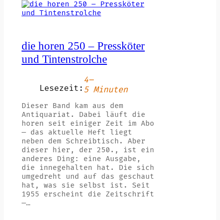
die horen 250 – Pressköter
und Tintenstrolche
4–
Lesezeit:
5 Minuten
Dieser Band kam aus dem
Antiquariat. Dabei läuft die
horen seit einiger Zeit im Abo
— das aktuelle Heft liegt
neben dem Schreibtisch. Aber
dieser hier, der 250., ist ein
anderes Ding: eine Ausgabe,
die innegehalten hat. Die sich
umgedreht und auf das geschaut
hat, was sie selbst ist. Seit
1955 erscheint die Zeitschrift
—…