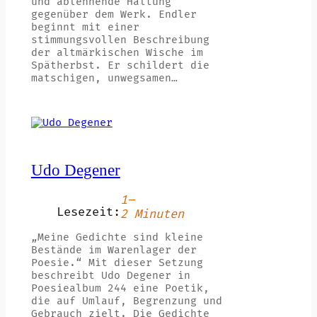
und ablehnende Haltung
gegenüber dem Werk. Endler
beginnt mit einer
stimmungsvollen Beschreibung
der altmärkischen Wische im
Spätherbst. Er schildert die
matschigen, unwegsamen…
Udo Degener
1–
Lesezeit:
2 Minuten
„Meine Gedichte sind kleine
Bestände im Warenlager der
Poesie.“ Mit dieser Setzung
beschreibt Udo Degener in
Poesiealbum 244 eine Poetik,
die auf Umlauf, Begrenzung und
Gebrauch zielt. Die Gedichte