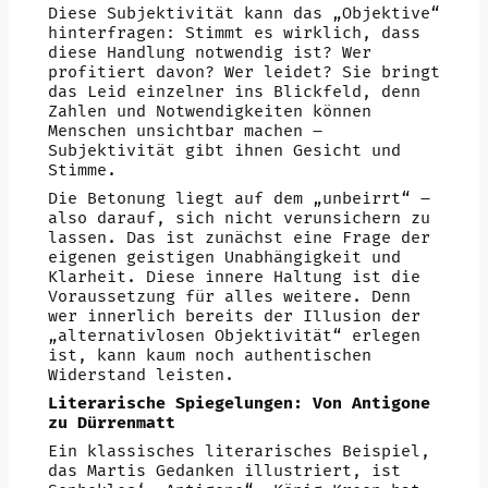
Diese Subjektivität kann das „Objektive“
hinterfragen: Stimmt es wirklich, dass
diese Handlung notwendig ist? Wer
profitiert davon? Wer leidet? Sie bringt
das Leid einzelner ins Blickfeld, denn
Zahlen und Notwendigkeiten können
Menschen unsichtbar machen –
Subjektivität gibt ihnen Gesicht und
Stimme.
Die Betonung liegt auf dem „unbeirrt“ –
also darauf, sich nicht verunsichern zu
lassen. Das ist zunächst eine Frage der
eigenen geistigen Unabhängigkeit und
Klarheit. Diese innere Haltung ist die
Voraussetzung für alles weitere. Denn
wer innerlich bereits der Illusion der
„alternativlosen Objektivität“ erlegen
ist, kann kaum noch authentischen
Widerstand leisten.
Literarische Spiegelungen: Von Antigone
zu Dürrenmatt
Ein klassisches literarisches Beispiel,
das Martis Gedanken illustriert, ist