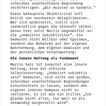
scheinbar unanfechtbare Begründung
rechtfertigen: „Wir mussten so handeln.“
Diese behauptete Objektivität soll
Kritik von vornherein delegitimieren.
Wer sich widersetzt, stellt sich
vermeintlich gegen die Vernunft selbst.
Genau hier setzt Martis Gegenmittel an:
die „unbeirrte Subjektivität“. Sie
bedeutet nicht Willkür oder Egoismus,
sondern das Beharren auf der eigenen
Wahrnehmung, dem eigenen Gewissen und
der persönlichen Verantwortung.
Die innere Haltung als Fundament
Martis Satz ist zunächst eine innere
Haltung, eine Art ethische
Selbstverortung. „Unbeirrt subjektiv
sein“ bedeutet, sich nicht von großen,
scheinbar unanfechtbaren Begründungen
einschüchtern zu lassen, sondern den
eigenen inneren Kompass nicht zu
verlieren. Es ist wie ein stilles „Ich
glaube nicht alles, nur weil es als
notwendig dargestellt wird“.