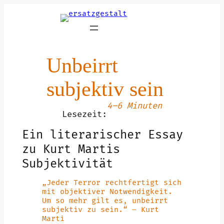
Zum
Inhalt
springen
Unbeirrt
subjektiv sein
4–6 Minuten
Lesezeit:
Ein literarischer Essay
zu Kurt Martis
Subjektivität
„Jeder Terror rechtfertigt sich
mit objektiver Notwendigkeit.
Um so mehr gilt es, unbeirrt
subjektiv zu sein.“ – Kurt
Marti