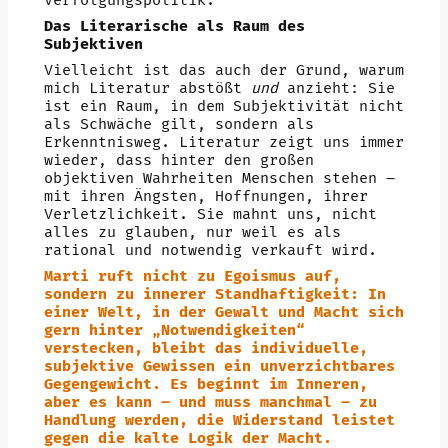
Verfolgungspolitik.
Das Literarische als Raum des
Subjektiven
Vielleicht ist das auch der Grund, warum
mich Literatur abstößt
und
anzieht: Sie
ist ein Raum, in dem Subjektivität nicht
als Schwäche gilt, sondern als
Erkenntnisweg. Literatur zeigt uns immer
wieder, dass hinter den großen
objektiven Wahrheiten Menschen stehen –
mit ihren Ängsten, Hoffnungen, ihrer
Verletzlichkeit. Sie mahnt uns, nicht
alles zu glauben, nur weil es als
rational und notwendig verkauft wird.
Marti ruft nicht zu Egoismus auf,
sondern zu innerer Standhaftigkeit: In
einer Welt, in der Gewalt und Macht sich
gern hinter „Notwendigkeiten“
verstecken, bleibt das individuelle,
subjektive Gewissen ein unverzichtbares
Gegengewicht. Es beginnt im Inneren,
aber es kann – und muss manchmal – zu
Handlung werden, die Widerstand leistet
gegen die kalte Logik der Macht.