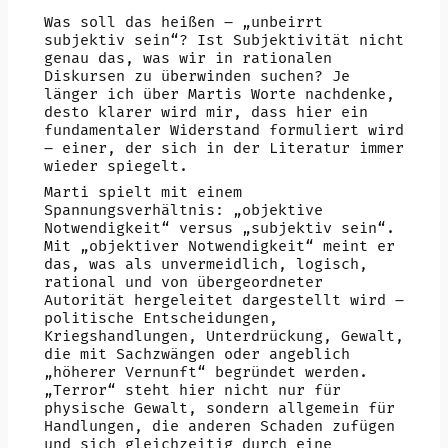
Was soll das heißen – „unbeirrt
subjektiv sein“? Ist Subjektivität nicht
genau das, was wir in rationalen
Diskursen zu überwinden suchen? Je
länger ich über Martis Worte nachdenke,
desto klarer wird mir, dass hier ein
fundamentaler Widerstand formuliert wird
– einer, der sich in der Literatur immer
wieder spiegelt.
Marti spielt mit einem
Spannungsverhältnis: „objektive
Notwendigkeit“ versus „subjektiv sein“.
Mit „objektiver Notwendigkeit“ meint er
das, was als unvermeidlich, logisch,
rational und von übergeordneter
Autorität hergeleitet dargestellt wird –
politische Entscheidungen,
Kriegshandlungen, Unterdrückung, Gewalt,
die mit Sachzwängen oder angeblich
„höherer Vernunft“ begründet werden.
„Terror“ steht hier nicht nur für
physische Gewalt, sondern allgemein für
Handlungen, die anderen Schaden zufügen
und sich gleichzeitig durch eine