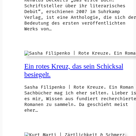
Renatus Deckerts „Das erste Buch.
Schriftsteller über ihr literarisches
Debüt“, erschienen 2007 im Suhrkamp
Verlag, ist eine Anthologie, die sich de
Bedeutung des ersten veröffentlichten
Werks von…
Ein rotes Kreuz, das sein Schicksal
besiegelt.
Sasha Filipenko | Rote Kreuze. Ein Roman
Sachbücher mag ich eher selten. Lieber i
es mir, Wissen aus fundiert recherchiert
Romanen zu sammeln. Da geschieht meist
eher…