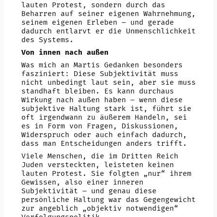
lauten Protest, sondern durch das
Beharren auf seiner eigenen Wahrnehmung,
seinem eigenen Erleben – und gerade
dadurch entlarvt er die Unmenschlichkeit
des Systems.
Von innen nach außen
Was mich an Martis Gedanken besonders
fasziniert: Diese Subjektivität muss
nicht unbedingt laut sein, aber sie muss
standhaft bleiben. Es kann durchaus
Wirkung nach außen haben – wenn diese
subjektive Haltung stark ist, führt sie
oft irgendwann zu äußerem Handeln, sei
es in Form von Fragen, Diskussionen,
Widerspruch oder auch einfach dadurch,
dass man Entscheidungen anders trifft.
Viele Menschen, die im Dritten Reich
Juden versteckten, leisteten keinen
lauten Protest. Sie folgten „nur“ ihrem
Gewissen, also einer inneren
Subjektivität – und genau diese
persönliche Haltung war das Gegengewicht
zur angeblich „objektiv notwendigen“