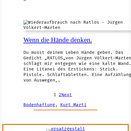
Wenn die Hände denken.
Du musst deinem Leben Hände geben. Das
Gedicht „RATLOS„von Jürgen Völkert-Marte
schlägt mir entgegen wie eine kalte Wand
Eine Litanei des Erstickens: Strick.
Pistole. Schlaftabletten. Eine Aufzählun
von Auswegen,…
1
2
Next
Bodenhaftung
, 
Kurt Marti