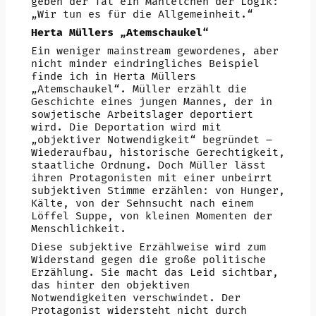
geben der Tat ein Mäntelchen der Logik:
„Wir tun es für die Allgemeinheit.“
Herta Müllers „Atemschaukel“
Ein weniger mainstream gewordenes, aber
nicht minder eindringliches Beispiel
finde ich in Herta Müllers
„Atemschaukel“. Müller erzählt die
Geschichte eines jungen Mannes, der in
sowjetische Arbeitslager deportiert
wird. Die Deportation wird mit
„objektiver Notwendigkeit“ begründet –
Wiederaufbau, historische Gerechtigkeit,
staatliche Ordnung. Doch Müller lässt
ihren Protagonisten mit einer unbeirrt
subjektiven Stimme erzählen: von Hunger,
Kälte, von der Sehnsucht nach einem
Löffel Suppe, von kleinen Momenten der
Menschlichkeit.
Diese subjektive Erzählweise wird zum
Widerstand gegen die große politische
Erzählung. Sie macht das Leid sichtbar,
das hinter den objektiven
Notwendigkeiten verschwindet. Der
Protagonist widersteht nicht durch