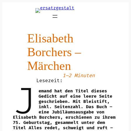
Zum
Inhalt
springen
Elisabeth
Borchers –
Märchen
1–2 Minuten
Lesezeit:
J
emand hat den Titel dieses
Gedicht auf eine leere Seite
geschrieben. Mit Bleistift,
inkl. Seitenzahl. Das Buch –
eine Jubiläumsausgabe von
Elisabeth Borchers, erschienen zu ihrem
75. Geburtstag, gesammelt unter dem
Titel Alles redet, schweigt und ruft –