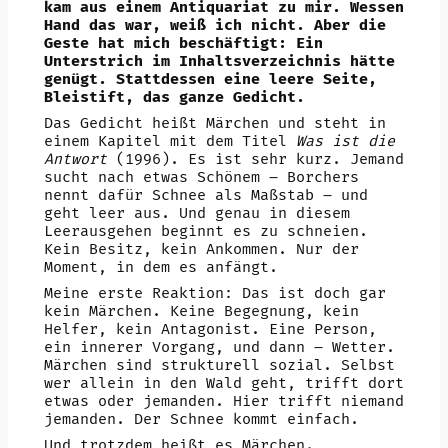
kam aus einem Antiquariat zu mir. Wessen
Hand das war, weiß ich nicht. Aber die
Geste hat mich beschäftigt: Ein
Unterstrich im Inhaltsverzeichnis hätte
genügt. Stattdessen eine leere Seite,
Bleistift, das ganze Gedicht.
Das Gedicht heißt Märchen und steht in
einem Kapitel mit dem Titel
Was ist die
Antwort
(1996). Es ist sehr kurz. Jemand
sucht nach etwas Schönem – Borchers
nennt dafür Schnee als Maßstab – und
geht leer aus. Und genau in diesem
Leerausgehen beginnt es zu schneien.
Kein Besitz, kein Ankommen. Nur der
Moment, in dem es anfängt.
Meine erste Reaktion: Das ist doch gar
kein Märchen. Keine Begegnung, kein
Helfer, kein Antagonist. Eine Person,
ein innerer Vorgang, und dann – Wetter.
Märchen sind strukturell sozial. Selbst
wer allein in den Wald geht, trifft dort
etwas oder jemanden. Hier trifft niemand
jemanden. Der Schnee kommt einfach.
Und trotzdem heißt es Märchen.