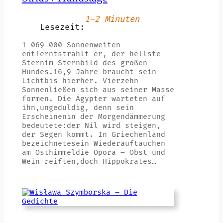
1–2 Minuten
Lesezeit:
1 069 000 Sonnenweiten
entferntstrahlt er, der hellste
Sternim Sternbild des großen
Hundes.16,9 Jahre braucht sein
Lichtbis hierher. Vierzehn
Sonnenließen sich aus seiner Masse
formen. Die Ägypter warteten auf
ihn,ungeduldig, denn sein
Erscheinenin der Morgendämmerung
bedeutete:der Nil wird steigen,
der Segen kommt. In Griechenland
bezeichnetesein Wiederauftauchen
am Osthimmeldie Opora – Obst und
Wein reiften,doch Hippokrates…