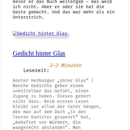
bevor er das Buch weitergab – das weiß
ich nicht. Aber er oder sie hat die
Geste gemacht. Und das war mehr als ein
Unterstrich.
Gedicht hinter Glas
2–3 Minuten
Lesezeit:
Günter Herburger „Unter Glas“ |
Manche Gedichte geben einem
unmittelbar das Gefühl, einen
Zugang zu haben. Dieses gehört
nicht dazu. Beim ersten Lesen
bleibt vor allem der Vater hängen,
den man auf dem Dach „in den
leeren Kanister gesperrt“ hat,
„behaftet von Würmern, die
waagerecht abstanden“. Man