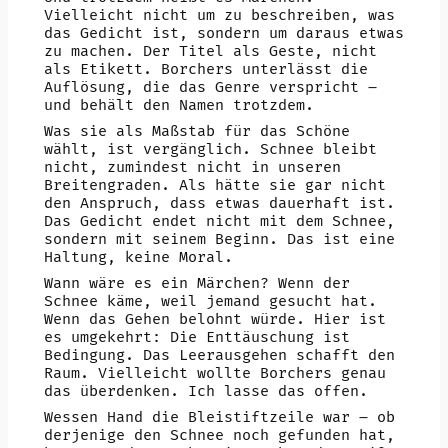
Vielleicht nicht um zu beschreiben, was
das Gedicht ist, sondern um daraus etwas
zu machen. Der Titel als Geste, nicht
als Etikett. Borchers unterlässt die
Auflösung, die das Genre verspricht –
und behält den Namen trotzdem.
Was sie als Maßstab für das Schöne
wählt, ist vergänglich. Schnee bleibt
nicht, zumindest nicht in unseren
Breitengraden. Als hätte sie gar nicht
den Anspruch, dass etwas dauerhaft ist.
Das Gedicht endet nicht mit dem Schnee,
sondern mit seinem Beginn. Das ist eine
Haltung, keine Moral.
Wann wäre es ein Märchen? Wenn der
Schnee käme, weil jemand gesucht hat.
Wenn das Gehen belohnt würde. Hier ist
es umgekehrt: Die Enttäuschung ist
Bedingung. Das Leerausgehen schafft den
Raum. Vielleicht wollte Borchers genau
das überdenken. Ich lasse das offen.
Wessen Hand die Bleistiftzeile war – ob
derjenige den Schnee noch gefunden hat,