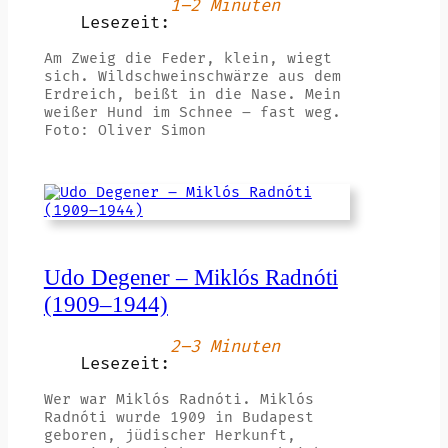
1–2 Minuten
Lesezeit:
Am Zweig die Feder, klein, wiegt
sich. Wildschweinschwärze aus dem
Erdreich, beißt in die Nase. Mein
weißer Hund im Schnee – fast weg.
Foto: Oliver Simon
Udo Degener – Miklós Radnóti
(1909–1944)
2–3 Minuten
Lesezeit:
Wer war Miklós Radnóti. Miklós
Radnóti wurde 1909 in Budapest
geboren, jüdischer Herkunft,