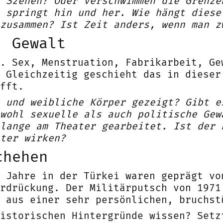
 Szenen? Oder verschwimmen die Grenze
 springt hin und her. Wie hängt diese
zusammen? Ist Zeit anders, wenn man z
, Gewalt
. Sex, Menstruation, Fabrikarbeit, Ge
 Gleichzeitig geschieht das in dieser
fft.
 und weibliche Körper gezeigt? Gibt e
wohl sexuelle als auch politische Gew
lange am Theater gearbeitet. Ist der 
ter wirken?
chehen
 Jahre in der Türkei waren geprägt vo
rdrückung. Der Militärputsch von 1971
 aus einer sehr persönlichen, bruchst
istorischen Hintergründe wissen? Setz