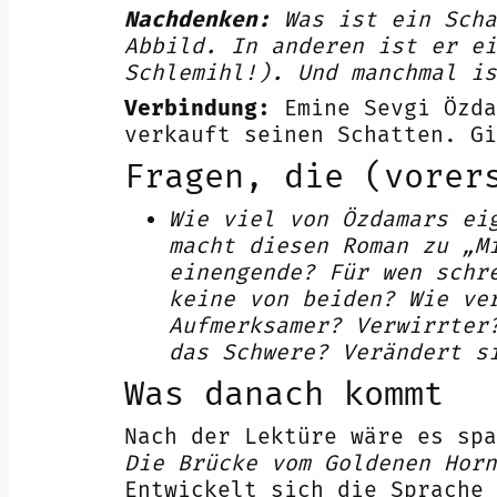
Nachdenken:
Was ist ein Scha
Abbild. In anderen ist er ei
Schlemihl!). Und manchmal is
Verbindung:
Emine Sevgi Özda
verkauft seinen Schatten. Gi
Fragen, die (vorer
Wie viel von Özdamars ei
macht diesen Roman zu „M
einengende? Für wen schr
keine von beiden? Wie ve
Aufmerksamer? Verwirrter
das Schwere? Verändert s
Was danach kommt
Nach der Lektüre wäre es spa
Die Brücke vom Goldenen Horn
Entwickelt sich die Sprache 