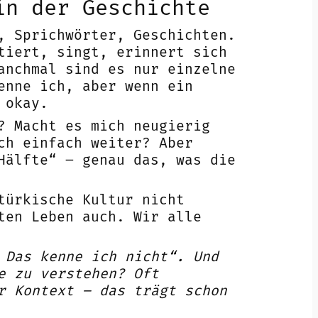
in der Geschichte
, Sprichwörter, Geschichten.
tiert, singt, erinnert sich
anchmal sind es nur einzelne
enne ich, aber wenn ein
 okay.
? Macht es mich neugierig
ch einfach weiter? Aber
Hälfte“ – genau das, was die
türkische Kultur nicht
ten Leben auch. Wir alle
 Das kenne ich nicht“. Und
e zu verstehen? Oft
r Kontext – das trägt schon