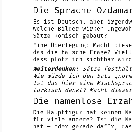
Die Sprache Özdama
Es ist Deutsch, aber irgendw
Welche Bilder wirken ungewoh
Sätze komisch gebaut?
Eine Überlegung: Macht diese
das die falsche Frage? Viell
dass plötzlich sichtbar wird
Weiterdenken:
Sätze festhalt
Wie würde ich den Satz „norm
Ist das hier eine Mischsprac
türkisch denkt? Macht dieser
Die namenlose Erzä
Die Hauptfigur hat keinen Na
für viele andere? Ist die Na
hat – oder gerade dafür, das