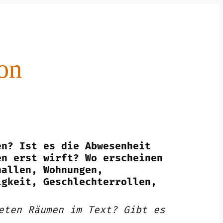
on
en? Ist es die Abwesenheit
en erst wirft? Wo erscheinen
hallen, Wohnungen,
igkeit, Geschlechterrollen,
eten Räumen im Text? Gibt es