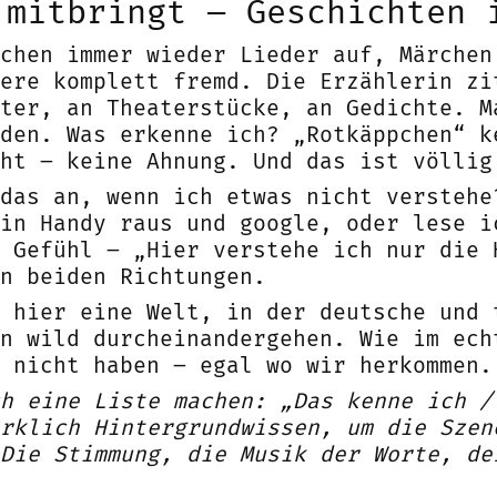
 mitbringt – Geschichten 
chen immer wieder Lieder auf, Märchen
ere komplett fremd. Die Erzählerin zi
ter, an Theaterstücke, an Gedichte. M
den. Was erkenne ich? „Rotkäppchen“ k
cht – keine Ahnung. Und das ist völlig
das an, wenn ich etwas nicht verstehe
in Handy raus und google, oder lese i
 Gefühl – „Hier verstehe ich nur die 
n beiden Richtungen.
 hier eine Welt, in der deutsche und 
n wild durcheinandergehen. Wie im ech
 nicht haben – egal wo wir herkommen.
h eine Liste machen: „Das kenne ich /
rklich Hintergrundwissen, um die Szen
Die Stimmung, die Musik der Worte, de