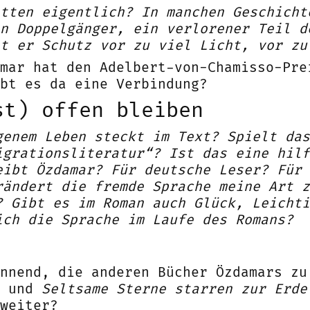
tten eigentlich? In manchen Geschicht
n Doppelgänger, ein verlorener Teil d
t er Schutz vor zu viel Licht, vor zu
mar hat den Adelbert-von-Chamisso-Pre
bt es da eine Verbindung?
st) offen bleiben
genem Leben steckt im Text? Spielt das
igrationsliteratur“? Ist das eine hilf
eibt Özdamar? Für deutsche Leser? Für 
rändert die fremde Sprache meine Art z
? Gibt es im Roman auch Glück, Leichti
ich die Sprache im Laufe des Romans?
nnend, die anderen Bücher Özdamars zu
und
Seltsame Sterne starren zur Erde
weiter?