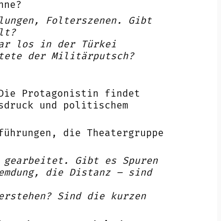
nne?
lungen, Folterszenen. Gibt
lt?
ar los in der Türkei
tete der Militärputsch?
Die Protagonistin findet
sdruck und politischem
führungen, die Theatergruppe
 gearbeitet. Gibt es Spuren
emdung, die Distanz – sind
erstehen? Sind die kurzen