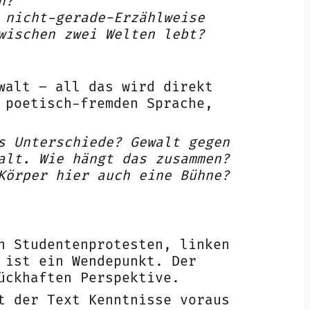
n?
 nicht-gerade-Erzählweise
wischen zwei Welten lebt?
walt – all das wird direkt
 poetisch-fremden Sprache,
s Unterschiede? Gewalt gegen
alt. Wie hängt das zusammen?
Körper hier auch eine Bühne?
n Studentenprotesten, linken
 ist ein Wendepunkt. Der
ückhaften Perspektive.
t der Text Kenntnisse voraus