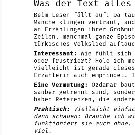
Was der Text alles
Beim Lesen fällt auf: Da tau
Manche klingen vertraut, and
an Erzählungen ihrer Großmut
Zeilen, manchmal ganze Episo
türkisches Volkslied auftau
Interessant:
Wie fühlt sich 
oder frustriert? Hole ich me
vielleicht ist gerade dieses
Erzählerin auch empfindet. I
Eine Vermutung:
Özdamar baut
sauber getrennt sind, sonder
haben Referenzen, die andere
Praktisch:
Vielleicht einfac
dann schauen: Brauche ich wi
funktioniert sie auch ohne. 
viel.