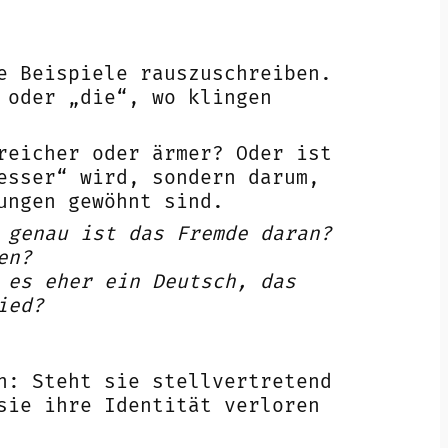
e Beispiele rauszuschreiben.
 oder „die“, wo klingen
reicher oder ärmer? Oder ist
esser“ wird, sondern darum,
ungen gewöhnt sind.
 genau ist das Fremde daran?
en?
 es eher ein Deutsch, das
ied?
n: Steht sie stellvertretend
sie ihre Identität verloren