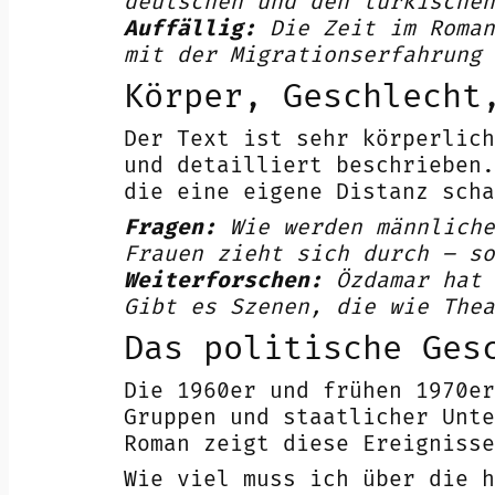
deutschen und den türkischen
Auffällig:
Die Zeit im Roman
mit der Migrationserfahrung 
Körper, Geschlecht
Der Text ist sehr körperlich
und detailliert beschrieben.
die eine eigene Distanz scha
Fragen:
Wie werden männliche
Frauen zieht sich durch – so
Weiterforschen:
Özdamar hat 
Gibt es Szenen, die wie Thea
Das politische Ges
Die 1960er und frühen 1970er
Gruppen und staatlicher Unte
Roman zeigt diese Ereignisse
Wie viel muss ich über die h