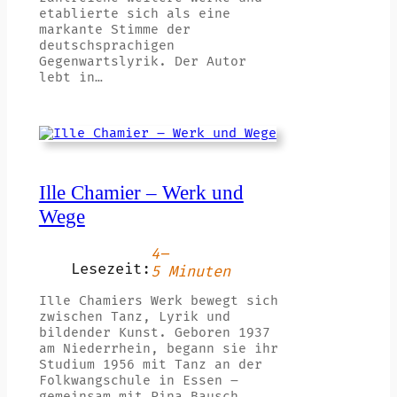
etablierte sich als eine
markante Stimme der
deutschsprachigen
Gegenwartslyrik. Der Autor
lebt in…
Ille Chamier – Werk und
Wege
4–
Lesezeit:
5 Minuten
Ille Chamiers Werk bewegt sich
zwischen Tanz, Lyrik und
bildender Kunst. Geboren 1937
am Niederrhein, begann sie ihr
Studium 1956 mit Tanz an der
Folkwangschule in Essen –
gemeinsam mit Pina Bausch