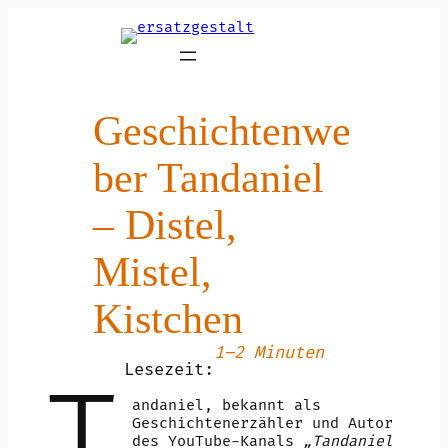
Zum
Inhalt
springen
Geschichtenwe
ber Tandaniel
– Distel,
Mistel,
Kistchen
1–2 Minuten
Lesezeit:
T
andaniel, bekannt als
Geschichtenerzähler und Autor
des YouTube-Kanals
„Tandaniel