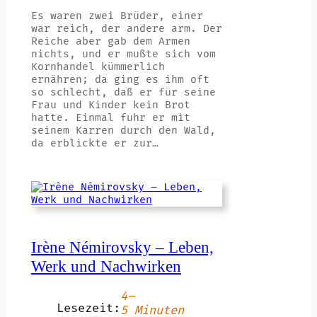
Es waren zwei Brüder, einer
war reich, der andere arm. Der
Reiche aber gab dem Armen
nichts, und er mußte sich vom
Kornhandel kümmerlich
ernähren; da ging es ihm oft
so schlecht, daß er für seine
Frau und Kinder kein Brot
hatte. Einmal fuhr er mit
seinem Karren durch den Wald,
da erblickte er zur…
Irène Némirovsky – Leben,
Werk und Nachwirken
4–
Lesezeit:
5 Minuten