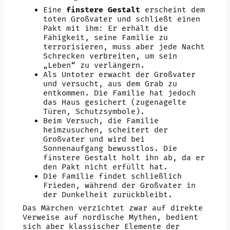
Eine
finstere Gestalt
erscheint dem
toten Großvater und schließt einen
Pakt mit ihm: Er erhält die
Fähigkeit, seine Familie zu
terrorisieren, muss aber jede Nacht
Schrecken verbreiten, um sein
„Leben“ zu verlängern.
Als Untoter erwacht der Großvater
und versucht, aus dem Grab zu
entkommen. Die Familie hat jedoch
das Haus gesichert (zugenagelte
Türen, Schutzsymbole).
Beim Versuch, die Familie
heimzusuchen, scheitert der
Großvater und wird bei
Sonnenaufgang bewusstlos. Die
finstere Gestalt holt ihn ab, da er
den Pakt nicht erfüllt hat.
Die Familie findet schließlich
Frieden, während der Großvater in
der Dunkelheit zurückbleibt.
Das Märchen verzichtet zwar auf direkte
Verweise auf nordische Mythen, bedient
sich aber klassischer Elemente der