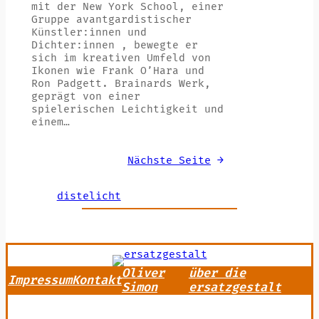
mit der New York School, einer
Gruppe avantgardistischer
Künstler:innen und
Dichter:innen , bewegte er
sich im kreativen Umfeld von
Ikonen wie Frank O’Hara und
Ron Padgett. Brainards Werk,
geprägt von einer
spielerischen Leichtigkeit und
einem…
Nächste Seite
→
distelicht
Oliver
über die
Impressum
Kontakt
Simon
ersatzgestalt