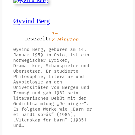
Øyvind Berg
1–
Lesezeit:
2 Minuten
Øyvind Berg, geboren am 14.
Januar 1959 in Oslo, ist ein
norwegischer Lyriker,
Dramatiker, Schauspieler und
Übersetzer. Er studierte
Philosophie, Literatur und
Ägyptologie an den
Universitäten von Bergen und
Tromsø und gab 1982 sein
literarisches Debüt mit der
Gedichtsammlung „Retninger“.
Es folgten Werke wie „Barn er
et hardt språk“ (1984),
„Vitenskap for barn“ (1985)
und…