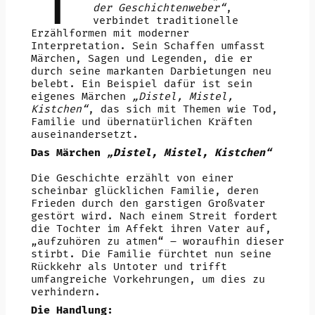
der Geschichtenweber“
,
verbindet traditionelle
Erzählformen mit moderner
Interpretation. Sein Schaffen umfasst
Märchen, Sagen und Legenden, die er
durch seine markanten Darbietungen neu
belebt. Ein Beispiel dafür ist sein
eigenes Märchen
„Distel, Mistel,
Kistchen“
, das sich mit Themen wie Tod,
Familie und übernatürlichen Kräften
auseinandersetzt.
Das Märchen
„Distel, Mistel, Kistchen“
Die Geschichte erzählt von einer
scheinbar glücklichen Familie, deren
Frieden durch den garstigen Großvater
gestört wird. Nach einem Streit fordert
die Tochter im Affekt ihren Vater auf,
„aufzuhören zu atmen“ – woraufhin dieser
stirbt. Die Familie fürchtet nun seine
Rückkehr als Untoter und trifft
umfangreiche Vorkehrungen, um dies zu
verhindern.
Die Handlung: