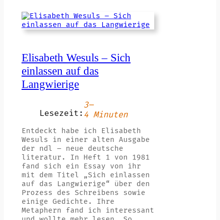
Elisabeth Wesuls – Sich
einlassen auf das
Langwierige
3–
Lesezeit:
4 Minuten
Entdeckt habe ich Elisabeth
Wesuls in einer alten Ausgabe
der ndl – neue deutsche
literatur. In Heft 1 von 1981
fand sich ein Essay von ihr
mit dem Titel „Sich einlassen
auf das Langwierige“ über den
Prozess des Schreibens sowie
einige Gedichte. Ihre
Metaphern fand ich interessant
und wollte mehr lesen. So