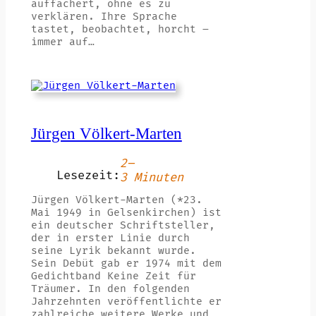
auffächert, ohne es zu
verklären. Ihre Sprache
tastet, beobachtet, horcht –
immer auf…
Jürgen Völkert-Marten
2–
Lesezeit:
3 Minuten
Jürgen Völkert-Marten (*23.
Mai 1949 in Gelsenkirchen) ist
ein deutscher Schriftsteller,
der in erster Linie durch
seine Lyrik bekannt wurde.
Sein Debüt gab er 1974 mit dem
Gedichtband Keine Zeit für
Träumer. In den folgenden
Jahrzehnten veröffentlichte er
zahlreiche weitere Werke und