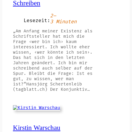
Schreiben
2–
Lesezeit:
3 Minuten
„Am Anfang meiner Existenz als
Schriftsteller hat mich die
Frage ‹wer bin ich› kaum
interessiert. Ich wollte eher
wissen, ‹wer könnte ich sein›.
Das hat sich in den letzten
Jahren geändert. Ich bin mir
schreibend auch selber auf der
Spur. Bleibt die Frage: Ist es
gut, zu wissen, wer man
ist?“Hansjörg Schertenleib
(tagblatt.ch) Der Konjunktiv…
Kirstin Warschau