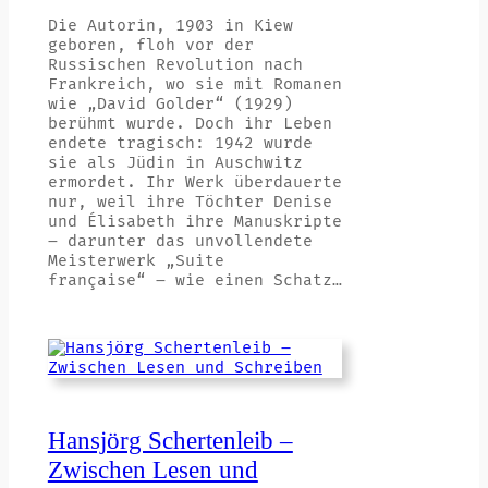
Die Autorin, 1903 in Kiew
geboren, floh vor der
Russischen Revolution nach
Frankreich, wo sie mit Romanen
wie „David Golder“ (1929)
berühmt wurde. Doch ihr Leben
endete tragisch: 1942 wurde
sie als Jüdin in Auschwitz
ermordet. Ihr Werk überdauerte
nur, weil ihre Töchter Denise
und Élisabeth ihre Manuskripte
– darunter das unvollendete
Meisterwerk „Suite
française“ – wie einen Schatz…
Hansjörg Schertenleib –
Zwischen Lesen und