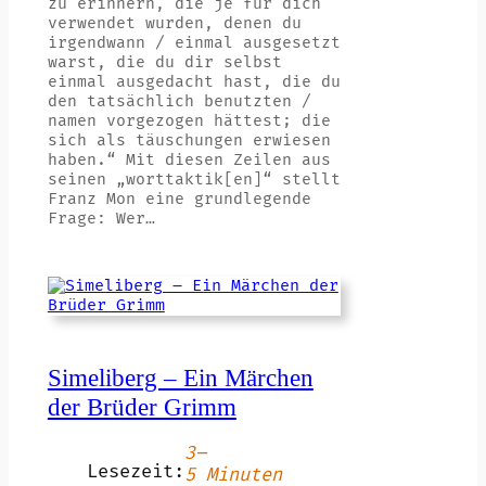
zu erinnern, die je für dich
verwendet wurden, denen du
irgendwann / einmal ausgesetzt
warst, die du dir selbst
einmal ausgedacht hast, die du
den tatsächlich benutzten /
namen vorgezogen hättest; die
sich als täuschungen erwiesen
haben.“ Mit diesen Zeilen aus
seinen „worttaktik[en]“ stellt
Franz Mon eine grundlegende
Frage: Wer…
Simeliberg – Ein Märchen
der Brüder Grimm
3–
Lesezeit:
5 Minuten