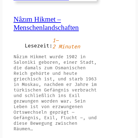
Nâzım Hikmet –
Menschenlandschaften
1–
Lesezeit:
2 Minuten
Nâzım Hikmet wurde 1902 in
Saloniki geboren, einer Stadt,
die damals zum Osmanischen
Reich gehörte und heute
griechisch ist, und starb 1963
in Moskau, nachdem er Jahre im
türkischen Gefängnis verbracht
und schließlich ins Exil
gezwungen worden war. Sein
Leben ist von erzwungenen
Ortswechseln geprägt –
Gefängnis, Exil, Flucht –, und
diese Bewegung zwischen
Räumen…