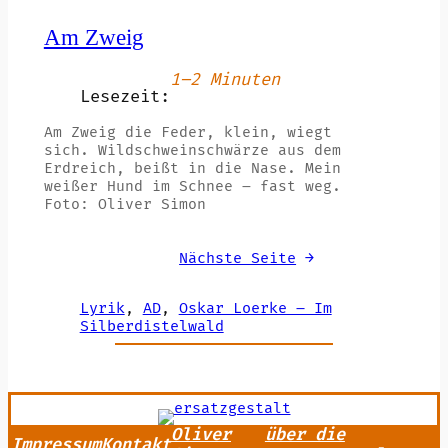
Am Zweig
1–2 Minuten
Lesezeit:
Am Zweig die Feder, klein, wiegt
sich. Wildschweinschwärze aus dem
Erdreich, beißt in die Nase. Mein
weißer Hund im Schnee – fast weg.
Foto: Oliver Simon
Nächste Seite
→
Lyrik
, 
AD
, 
Oskar Loerke – Im
Silberdistelwald
Oliver
über die
Impressum
Kontakt