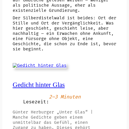
auf Umbrüche gelesen werden – weniger
als politische Aussage, eher als
existenzielle Grundierung.
Der Silberdistelwald ist beides: Ort der
Stille und Ort der Vergänglichkeit. Was
hier geschieht, geschieht leise, aber
nachhaltig – ein Erwachen ohne Ankunft,
eine Fürsorge ohne Objekt, eine
Geschichte, die schon zu Ende ist, bevor
sie beginnt.
Gedicht hinter Glas
2–3 Minuten
Lesezeit:
Günter Herburger „Unter Glas“ |
Manche Gedichte geben einem
unmittelbar das Gefühl, einen
Zugang zu haben. Dieses gehört