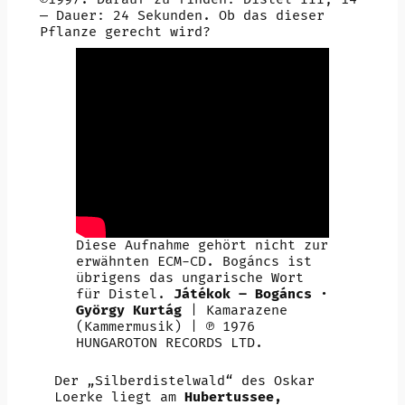
— Dauer: 24 Sekunden. Ob das dieser
Pflanze gerecht wird?
Diese Aufnahme gehört nicht zur
erwähnten ECM-CD. Bogáncs ist
übrigens das ungarische Wort
für Distel.
Játékok – Bogáncs ·
György Kurtág
| Kamarazene
(Kammermusik) | ℗ 1976
HUNGAROTON RECORDS LTD.
Der „Silberdistelwald“ des Oskar
Loerke liegt am
Hubertussee,