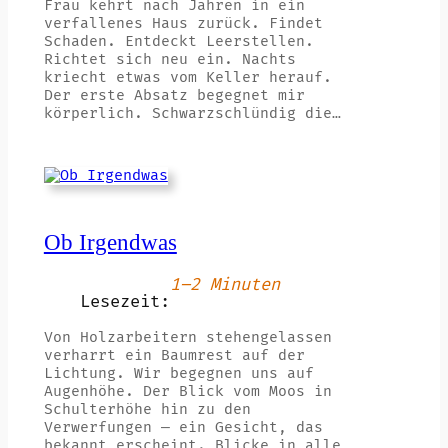
Frau kehrt nach Jahren in ein
verfallenes Haus zurück. Findet
Schaden. Entdeckt Leerstellen.
Richtet sich neu ein. Nachts
kriecht etwas vom Keller herauf.
Der erste Absatz begegnet mir
körperlich. Schwarzschlündig die…
Ob Irgendwas
1–2 Minuten
Lesezeit:
Von Holzarbeitern stehengelassen
verharrt ein Baumrest auf der
Lichtung. Wir begegnen uns auf
Augenhöhe. Der Blick vom Moos in
Schulterhöhe hin zu den
Verwerfungen — ein Gesicht, das
bekannt erscheint. Blicke in alle