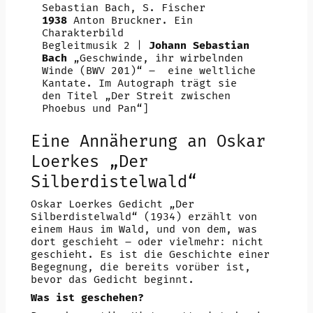
Sebastian Bach, S. Fischer
1938
Anton Bruckner. Ein
Charakterbild
Begleitmusik 2 |
Johann Sebastian
Bach
„Geschwinde, ihr wirbelnden
Winde (BWV 201)“ – eine weltliche
Kantate. Im Autograph trägt sie
den Titel „Der Streit zwischen
Phoebus und Pan“]
Eine Annäherung an Oskar
Loerkes „Der
Silberdistelwald“
Oskar Loerkes Gedicht „Der
Silberdistelwald“ (1934) erzählt von
einem Haus im Wald, und von dem, was
dort geschieht – oder vielmehr: nicht
geschieht. Es ist die Geschichte einer
Begegnung, die bereits vorüber ist,
bevor das Gedicht beginnt.
Was ist geschehen?