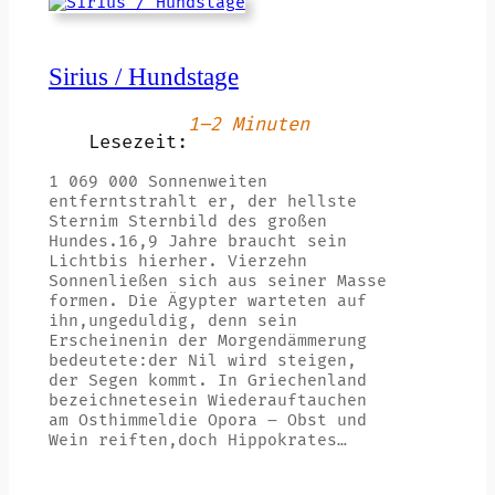
Sirius / Hundstage
1–2 Minuten
Lesezeit:
1 069 000 Sonnenweiten
entferntstrahlt er, der hellste
Sternim Sternbild des großen
Hundes.16,9 Jahre braucht sein
Lichtbis hierher. Vierzehn
Sonnenließen sich aus seiner Masse
formen. Die Ägypter warteten auf
ihn,ungeduldig, denn sein
Erscheinenin der Morgendämmerung
bedeutete:der Nil wird steigen,
der Segen kommt. In Griechenland
bezeichnetesein Wiederauftauchen
am Osthimmeldie Opora – Obst und
Wein reiften,doch Hippokrates…