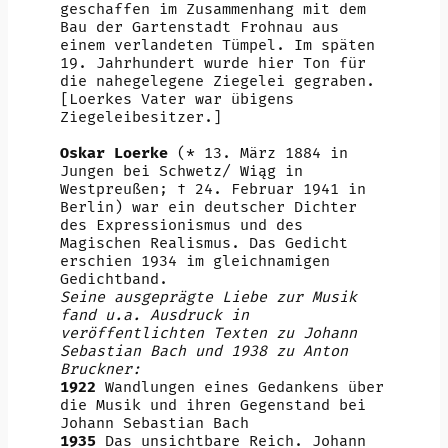
geschaffen im Zusammenhang mit dem
Bau der Gartenstadt Frohnau aus
einem verlandeten Tümpel. Im späten
19. Jahrhundert wurde hier Ton für
die nahegelegene Ziegelei gegraben.
[Loerkes Vater war übigens
Ziegeleibesitzer.]
Oskar Loerke
(* 13. März 1884 in
Jungen bei Schwetz/ Wiąg in
Westpreußen; † 24. Februar 1941 in
Berlin) war ein deutscher Dichter
des Expressionismus und des
Magischen Realismus. Das Gedicht
erschien 1934 im gleichnamigen
Gedichtband.
Seine ausgeprägte Liebe zur Musik
fand u.a. Ausdruck in
veröffentlichten Texten zu Johann
Sebastian Bach und 1938 zu Anton
Bruckner:
1922
Wandlungen eines Gedankens über
die Musik und ihren Gegenstand bei
Johann Sebastian Bach
1935
Das unsichtbare Reich. Johann