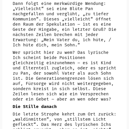
Dann folgt eine merkwürdige Wendung:
„Vielleicht“ sei eine Blüte Pan
nachgefallen und verglüht, „zu tiefer
Kommunion“. Dieses „vielleicht“ öffnet
den Raum der Spekulation – ist es eine
Geste der Hingabe, ein letzter Gruß? Die
nächsten Zeilen brechen mit jeder
Erwartung: „Mein Vater du, ich hüte, /
Ich hüte dich, mein Sohn.“
Wer spricht hier zu wem? Das lyrische
Ich scheint beide Positionen
gleichzeitig einzunehmen – es ist Kind
und Elternteil zugleich, oder es spricht
zu Pan, der sowohl Vater als auch Sohn
ist. Die Generationengrenzen lösen sich
auf, Fürsorge wird nicht weitergegeben,
sondern kreist in sich selbst. Diese
Zeilen lesen sich wie ein Versprechen
oder ein Gebet – aber an wen oder was?
Die Stille danach
Die letzte Strophe kehrt zum Ort zurück:
„waldinmitten“, von „stillstem Licht
gefleckt“. Das Herz des lyrischen Ichs