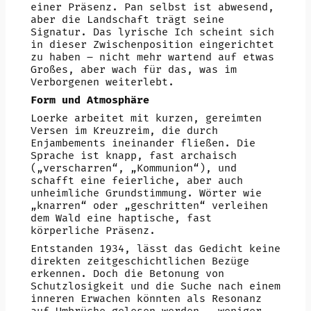
einer Präsenz. Pan selbst ist abwesend,
aber die Landschaft trägt seine
Signatur. Das lyrische Ich scheint sich
in dieser Zwischenposition eingerichtet
zu haben – nicht mehr wartend auf etwas
Großes, aber wach für das, was im
Verborgenen weiterlebt.
Form und Atmosphäre
Loerke arbeitet mit kurzen, gereimten
Versen im Kreuzreim, die durch
Enjambements ineinander fließen. Die
Sprache ist knapp, fast archaisch
(„verscharren“, „Kommunion“), und
schafft eine feierliche, aber auch
unheimliche Grundstimmung. Wörter wie
„knarren“ oder „geschritten“ verleihen
dem Wald eine haptische, fast
körperliche Präsenz.
Entstanden 1934, lässt das Gedicht keine
direkten zeitgeschichtlichen Bezüge
erkennen. Doch die Betonung von
Schutzlosigkeit und die Suche nach einem
inneren Erwachen könnten als Resonanz