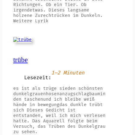
Richtungen. Ob ein Tier. Ob
irgendetwas. Dieses langsame
holzene Zurechtrücken im Dunkeln.
Weitere Lyrik
trübe
1–2 Minuten
Lesezeit:
es ist als trüge sieden schönsten
dunkelgrauenhosenanzugschlagbaumin
den taschenund ich bleibe weiß
hände in bewegungdas dunkle trübt
sich Dieses Gedicht ist
entstanden, weil ich mich verlesen
hatte. Das Aquarell folgte beim
Versuch, das Trüben des Dunkelgrau
zu sehen.