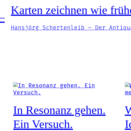
Karten zeichnen wie frü
–
Hansjörg Schertenleib – Der Antiqu
In Resonanz gehen.
W
Ein Versuch.
I