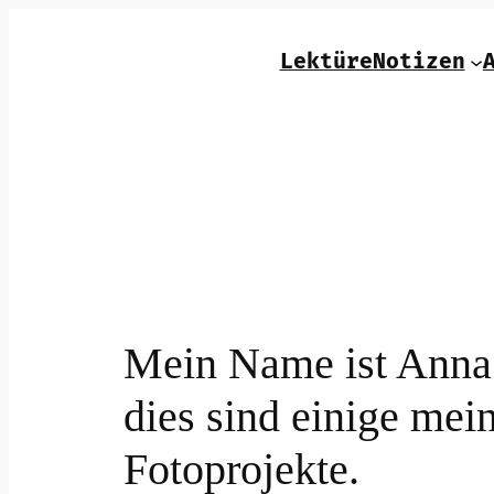
Zum
Inhalt
LektüreNotizen
springen
Mein Name ist Anna
dies sind einige mei
Fotoprojekte.