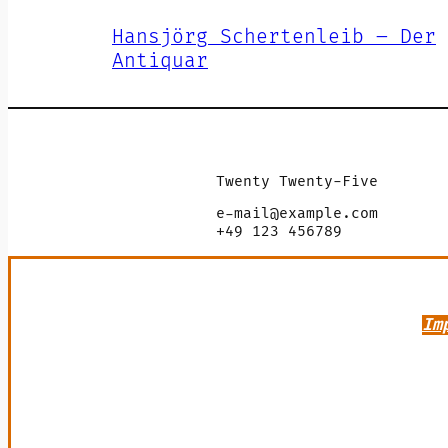
Hansjörg Schertenleib – Der
Antiquar
Twenty Twenty-Five
e-mail@example.com
+49 123 456789
Im