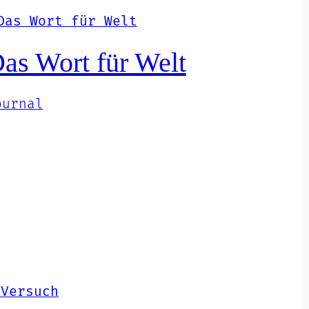
as Wort für Welt
ournal